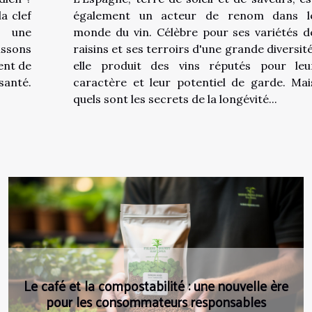
a clef
également un acteur de renom dans l
t une
monde du vin. Célèbre pour ses variétés d
ssons
raisins et ses terroirs d'une grande diversité
ent de
elle produit des vins réputés pour leu
santé.
caractère et leur potentiel de garde. Mai
quels sont les secrets de la longévité...
Comment réussir la rénovation de votre
cuisine ?