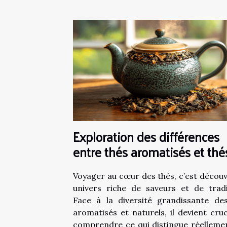
Exploration des différences
entre thés aromatisés et thé
naturels
Voyager au cœur des thés, c’est découv
univers riche de saveurs et de tradi
Face à la diversité grandissante de
aromatisés et naturels, il devient cruc
comprendre ce qui distingue réelleme