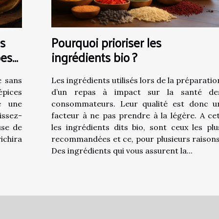
Pourquoi prioriser les
s
ingrédients bio ?
pes
Les ingrédients utilisés lors de la préparatio
e sans
d’un repas à impact sur la santé de
épices
consommateurs. Leur qualité est donc u
e une
facteur à ne pas prendre à la légère. A cet
issez-
les ingrédients dits bio, sont ceux les plu
use de
recommandées et ce, pour plusieurs raisons
richira
Des ingrédients qui vous assurent la...