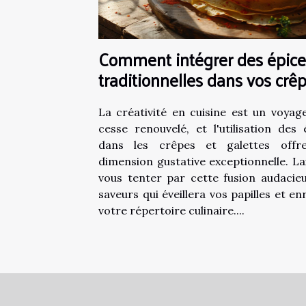
Comment intégrer des épice
traditionnelles dans vos crê
et galettes
La créativité en cuisine est un voyag
cesse renouvelé, et l'utilisation des 
dans les crêpes et galettes offr
dimension gustative exceptionnelle. La
vous tenter par cette fusion audacie
saveurs qui éveillera vos papilles et en
votre répertoire culinaire....