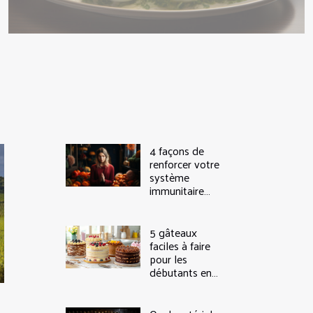
4 façons de
renforcer votre
système
immunitaire
pendant les
jours sombres
5 gâteaux
faciles à faire
pour les
débutants en
pâtisserie