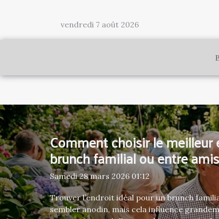
vendredi 7 août 2026
Comment choisir le meilleur 
brunch familial ou entre amis
Samedi 28 mars 2026 01:12
Trouver l’endroit idéal pour un brunch famili
sembler anodin, mais cela influence grandeme