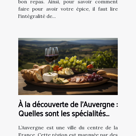
bon repas. Ainsi, pour savoir comment
faire pour avoir votre épice, il faut lire
l'intégralité de...
À la découverte de l’Auvergne :
Quelles sont les spécialités
gastronomiques à déguster
absolument ?
L’Auvergne est une ville du centre de la
France. Cette région est marquée par des