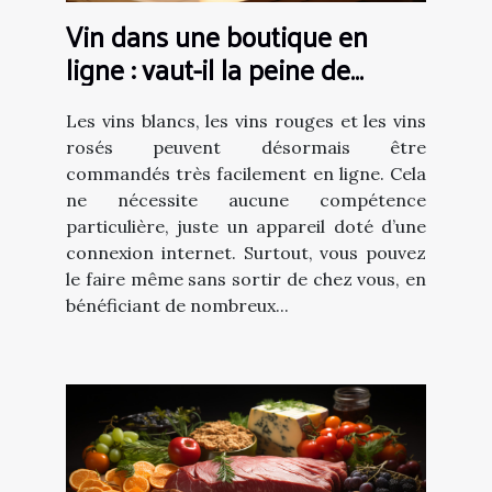
Vin dans une boutique en
ligne : vaut-il la peine de
commander du vin en ligne ?
Les vins blancs, les vins rouges et les vins
rosés peuvent désormais être
commandés très facilement en ligne. Cela
ne nécessite aucune compétence
particulière, juste un appareil doté d’une
connexion internet. Surtout, vous pouvez
le faire même sans sortir de chez vous, en
bénéficiant de nombreux...