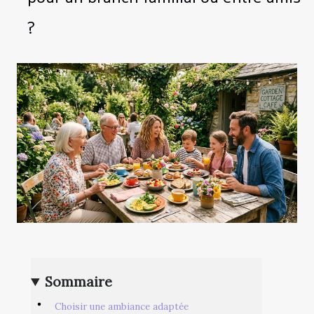
?
Sommaire
Choisir une ambiance adaptée