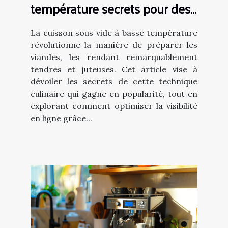
température secrets pour des
viandes tendres et un SEO
performant
La cuisson sous vide à basse température
révolutionne la manière de préparer les
viandes, les rendant remarquablement
tendres et juteuses. Cet article vise à
dévoiler les secrets de cette technique
culinaire qui gagne en popularité, tout en
explorant comment optimiser la visibilité
en ligne grâce...