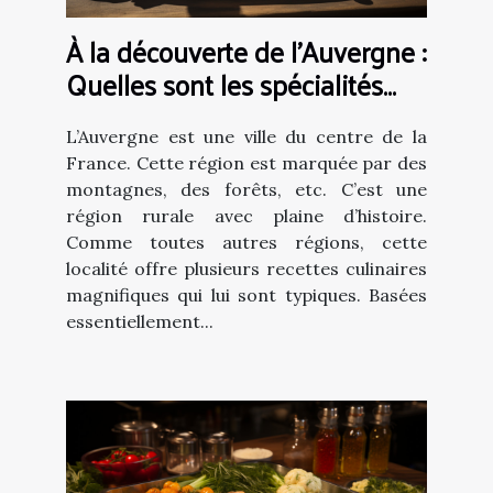
À la découverte de l’Auvergne :
Quelles sont les spécialités
gastronomiques à déguster
absolument ?
L’Auvergne est une ville du centre de la
France. Cette région est marquée par des
montagnes, des forêts, etc. C’est une
région rurale avec plaine d’histoire.
Comme toutes autres régions, cette
localité offre plusieurs recettes culinaires
magnifiques qui lui sont typiques. Basées
essentiellement...