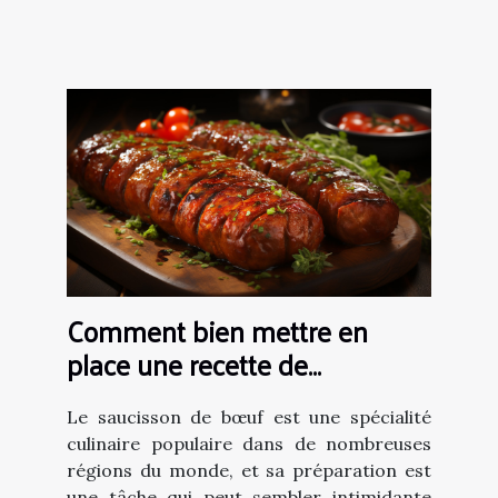
Comment bien mettre en
place une recette de
saucissons de bœufs?
Le saucisson de bœuf est une spécialité
culinaire populaire dans de nombreuses
régions du monde, et sa préparation est
une tâche qui peut sembler intimidante